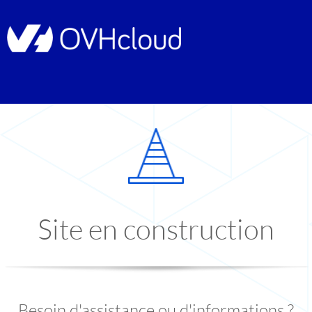
Site en construction
Besoin d'assistance ou d'informations ?